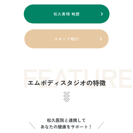
松久貴晴 略歴
スタッフ紹介
FEATURE
エムボディスタジオの特徴