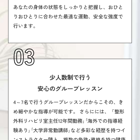
あなたの身体の状態をしっかりと把握し、おひと
りおひとりに合わせた最適な運動、安全な強度で
行います。
03
少人数制で行う
安心のグループレッスン
4～7名で行うグループレッスンだからこその、き
め細やかな指導が可能です。 さらにには、「整形
外科リハビリ室主任12年間勤務｣｢海外での指導経
験あり｣｢大学非常勤講師｣など多彩な経歴を持つイ
ンストラクター陣と、複数の免許･資格を持つ健康