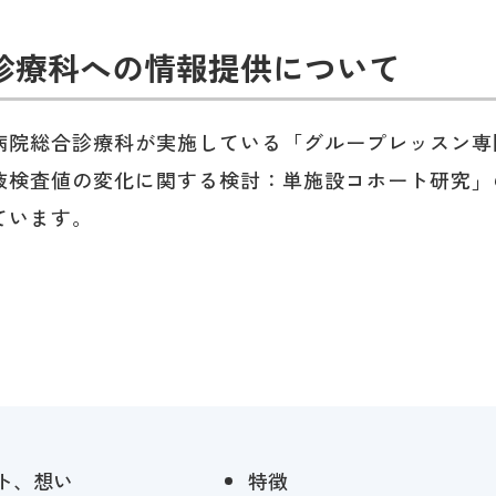
診療科への情報提供について
病院総合診療科が実施している「グループレッスン専
液検査値の変化に関する検討：単施設コホート研究」
ています。
ト、想い
特徴