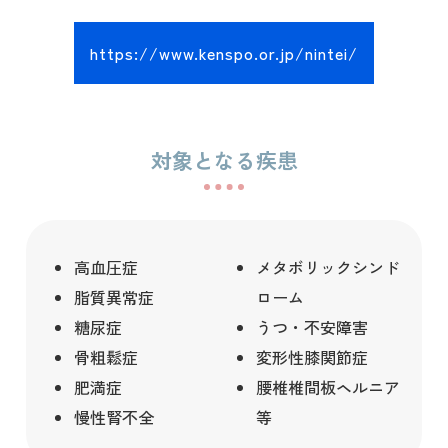
https://www.kenspo.or.jp/nintei/
対象となる疾患
高血圧症
メタボリックシンド
脂質異常症
ローム
糖尿症
うつ・不安障害
骨粗鬆症
変形性膝関節症
肥満症
腰椎椎間板ヘルニア
慢性腎不全
等