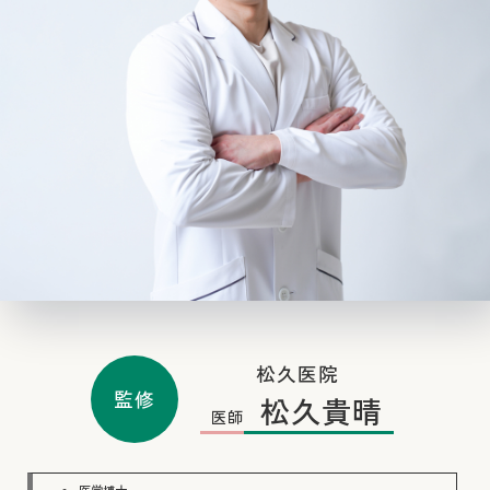
松久医院
監修
松久貴晴
医師