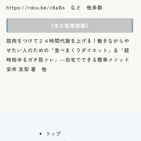
https://rdcu.be/c8aBs など 他多数
【主な監修実績】
筋肉をつけて２４時間代謝を上げる！働きながらや
せたい人のための「食べまくりダイエット」＆「超
時短ゆるガチ筋トレ」―自宅でできる簡単メソッド
安井 友梨 著 他
トップ