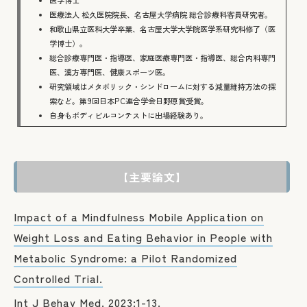
医学博士
医療法人 松久医院院長、名古屋大学病院 総合診療科客員研究者。
和歌山県立医科大学卒業、名古屋大学大学院医学系研究科修了（医
学博士）。
総合診療専門医・指導医、家庭医療専門医・指導医、総合内科専門
医、漢方専門医、健康スポーツ医。
研究領域はメタボリック・シンドロームに対する減量維持方法の探
索など。第9回日本PC連合学会日野原賞受賞。
自身もボディビルコンテストに出場経験あり。
【主要論文】
Impact of a Mindfulness Mobile Application on
Weight Loss and Eating Behavior in People with
Metabolic Syndrome: a Pilot Randomized
Controlled Trial.
Int J Behav Med. 2023:1-13.