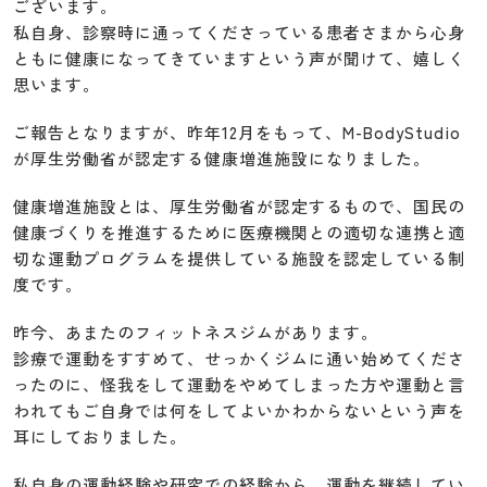
ございます。
私自身、診察時に通ってくださっている患者さまから心身
ともに健康になってきていますという声が聞けて、嬉しく
思います。
ご報告となりますが、昨年12月をもって、M-BodyStudio
が厚生労働省が認定する健康増進施設になりました。
健康増進施設とは、厚生労働省が認定するもので、国民の
健康づくりを推進するために医療機関との適切な連携と適
切な運動プログラムを提供している施設を認定している制
度です。
昨今、あまたのフィットネスジムがあります。
診療で運動をすすめて、せっかくジムに通い始めてくださ
ったのに、怪我をして運動をやめてしまった方や運動と言
われてもご自身では何をしてよいかわからないという声を
耳にしておりました。
私自身の運動経験や研究での経験から、運動を継続してい